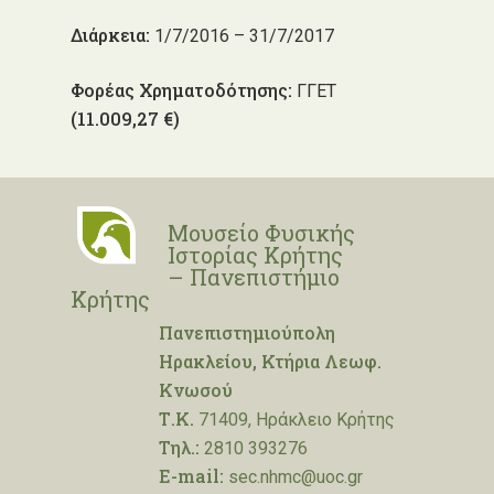
Διάρκεια:
1/7/2016 – 31/7/2017
Φορέας Χρηματοδότησης:
ΓΓΕΤ
(11.009,27 €)
Μουσείο Φυσικής
Ιστορίας Κρήτης
– Πανεπιστήμιο
Κρήτης
Πανεπιστημιούπολη
Ηρακλείου, Κτήρια Λεωφ.
Κνωσού
Τ.Κ.
71409, Ηράκλειο Κρήτης
Τηλ.:
2810 393276
E-mail:
sec.nhmc@uoc.gr