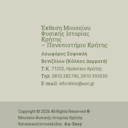
Έκθεση Μουσείου
Φυσικής Ιστορίας
Κρήτης
– Πανεπιστήμιο Κρήτης
Λεωφόρος Σοφοκλή
Βενιζέλου (Κόλπος Δερματά)
Τ.Κ.
71202, Ηράκλειο Κρήτης
Τηλ:
2810 282740, 2810 393630
E-mail:
info.nhmc@uoc.gr
Copyright © 2026 All Rights Reserved ®
Μουσείο Φυσικής Ιστορίας Κρήτης
Ax-Easy
Κατασκευή Ιστοσελίδας: