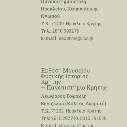
Πανεπιστημιούπολη
Ηρακλείου, Κτήρια Λεωφ.
Κνωσού
Τ.Κ.
71409, Ηράκλειο Κρήτης
Τηλ.:
2810 393276
E-mail:
sec.nhmc@uoc.gr
Έκθεση Μουσείου
Φυσικής Ιστορίας
Κρήτης
– Πανεπιστήμιο Κρήτης
Λεωφόρος Σοφοκλή
Βενιζέλου (Κόλπος Δερματά)
Τ.Κ.
71202, Ηράκλειο Κρήτης
Τηλ:
2810 282740, 2810 393630
E-mail:
info.nhmc@uoc.gr