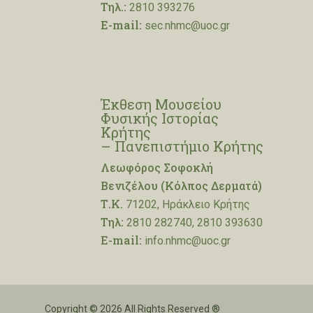
Τηλ.:
2810 393276
E-mail:
sec.nhmc@uoc.gr
Έκθεση Μουσείου
Φυσικής Ιστορίας
Κρήτης
– Πανεπιστήμιο Κρήτης
Λεωφόρος Σοφοκλή
Βενιζέλου (Κόλπος Δερματά)
Τ.Κ.
71202, Ηράκλειο Κρήτης
Τηλ:
2810 282740, 2810 393630
E-mail:
info.nhmc@uoc.gr
Copyright © 2026 All Rights Reserved ®