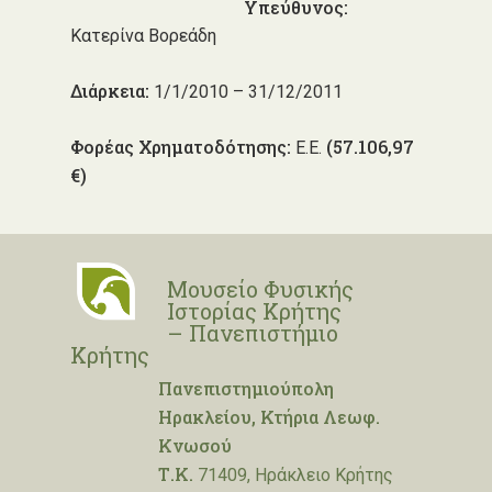
Υπεύθυνος:
Κατερίνα Βορεάδη
Διάρκεια:
1/1/2010 – 31/12/2011
Φορέας Χρηματοδότησης:
(57.106,97
E.Ε.
€)
Μουσείο Φυσικής
Ιστορίας Κρήτης
– Πανεπιστήμιο
Κρήτης
Πανεπιστημιούπολη
Ηρακλείου, Κτήρια Λεωφ.
Κνωσού
Τ.Κ.
71409, Ηράκλειο Κρήτης