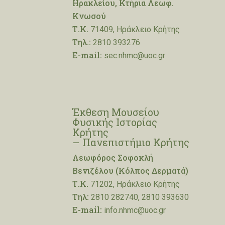
Ηρακλείου, Κτήρια Λεωφ.
Κνωσού
Τ.Κ.
71409, Ηράκλειο Κρήτης
Τηλ.:
2810 393276
E-mail:
sec.nhmc@uoc.gr
Έκθεση Μουσείου
Φυσικής Ιστορίας
Κρήτης
– Πανεπιστήμιο Κρήτης
Λεωφόρος Σοφοκλή
Βενιζέλου (Κόλπος Δερματά)
Τ.Κ.
71202, Ηράκλειο Κρήτης
Τηλ:
2810 282740, 2810 393630
E-mail:
info.nhmc@uoc.gr