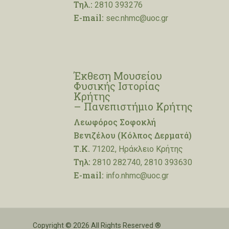
Τηλ.:
2810 393276
E-mail:
sec.nhmc@uoc.gr
Έκθεση Μουσείου
Φυσικής Ιστορίας
Κρήτης
– Πανεπιστήμιο Κρήτης
Λεωφόρος Σοφοκλή
Βενιζέλου (Κόλπος Δερματά)
Τ.Κ.
71202, Ηράκλειο Κρήτης
Τηλ:
2810 282740, 2810 393630
E-mail:
info.nhmc@uoc.gr
Copyright © 2026 All Rights Reserved ®