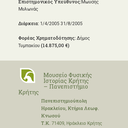
Επιστημονικός Υπεύθυνος:
Μωυσής
Μυλωνάς
Διάρκεια:
1/4/2005 31/8/2005
Φορέας Χρηματοδότησης:
Δήμος
(14.875,00 €)
Τυμπακίου
Μουσείο Φυσικής
Ιστορίας Κρήτης
– Πανεπιστήμιο
Κρήτης
Πανεπιστημιούπολη
Ηρακλείου, Κτήρια Λεωφ.
Κνωσού
Τ.Κ.
71409, Ηράκλειο Κρήτης