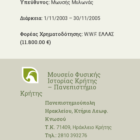
Υπεύθυνος:
Μωυσής Μυλωνάς
Διάρκεια:
1/11/2003 – 30/11/2005
Φορέας Χρηματοδότησης:
W.W.F. ΕΛΛΑΣ
(11.800.00 €)
Μουσείο Φυσικής
Ιστορίας Κρήτης
– Πανεπιστήμιο
Κρήτης
Πανεπιστημιούπολη
Ηρακλείου, Κτήρια Λεωφ.
Κνωσού
Τ.Κ.
71409, Ηράκλειο Κρήτης
Τηλ.:
2810 393276