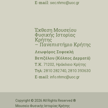
E-mail:
sec.nhmc@uoc.gr
Έκθεση Μουσείου
Φυσικής Ιστορίας
Κρήτης
– Πανεπιστήμιο Κρήτης
Λεωφόρος Σοφοκλή
Βενιζέλου (Κόλπος Δερματά)
Τ.Κ.
71202, Ηράκλειο Κρήτης
Τηλ:
2810 282740, 2810 393630
E-mail:
info.nhmc@uoc.gr
Copyright © 2026 All Rights Reserved ®
Μουσείο Φυσικής Ιστορίας Κρήτης