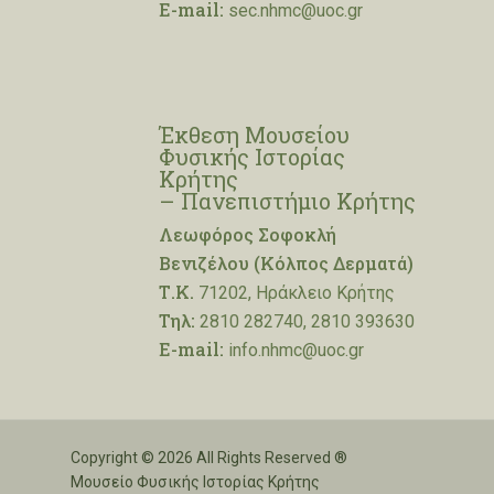
E-mail:
sec.nhmc@uoc.gr
Έκθεση Μουσείου
Φυσικής Ιστορίας
Κρήτης
– Πανεπιστήμιο Κρήτης
Λεωφόρος Σοφοκλή
Βενιζέλου (Κόλπος Δερματά)
Τ.Κ.
71202, Ηράκλειο Κρήτης
Τηλ:
2810 282740, 2810 393630
E-mail:
info.nhmc@uoc.gr
Copyright © 2026 All Rights Reserved ®
Μουσείο Φυσικής Ιστορίας Κρήτης