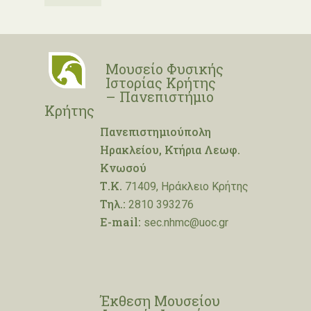
Μουσείο Φυσικής
Ιστορίας Κρήτης
– Πανεπιστήμιο
Κρήτης
Πανεπιστημιούπολη
Ηρακλείου, Κτήρια Λεωφ.
Κνωσού
Τ.Κ.
71409, Ηράκλειο Κρήτης
Τηλ.:
2810 393276
E-mail:
sec.nhmc@uoc.gr
Έκθεση Μουσείου