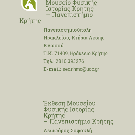
Μουσείο Φυσικής
Ιστορίας Κρήτης
– Πανεπιστήμιο
Κρήτης
Πανεπιστημιούπολη
Ηρακλείου, Κτήρια Λεωφ.
Κνωσού
Τ.Κ.
71409, Ηράκλειο Κρήτης
Τηλ.:
2810 393276
E-mail:
sec.nhmc@uoc.gr
Έκθεση Μουσείου
Φυσικής Ιστορίας
Κρήτης
– Πανεπιστήμιο Κρήτης
Λεωφόρος Σοφοκλή