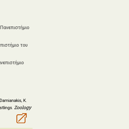
 Πανεπιστήμιο
επιστήμιο του
ανεπιστήμιο
 Damianakis, K.
Zoology
stlings.