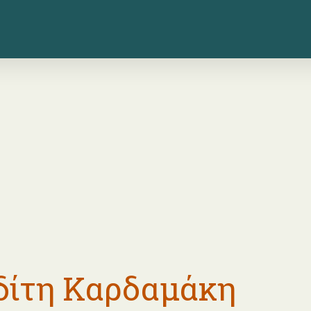
ίτη Καρδαμάκη