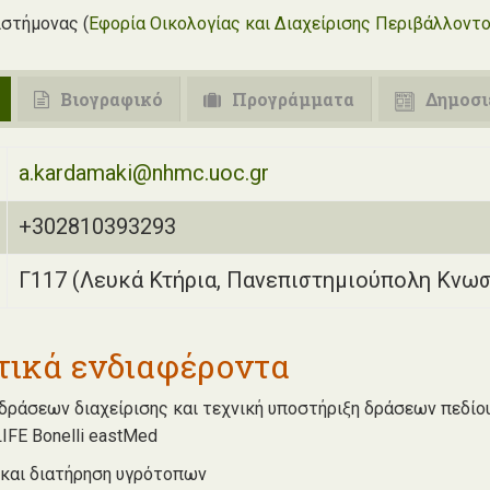
ιστήμονας (
Εφορία Οικολογίας και Διαχείρισης Περιβάλλοντ
Βιογραφικό
Προγράμματα
Δημοσι
a.kardamaki@nhmc.uoc.gr
+302810393293
Γ117 (Λευκά Κτήρια, Πανεπιστημιούπολη Κνω
τικά ενδιαφέροντα
δράσεων διαχείρισης και τεχνική υποστήριξη δράσεων πεδίου
LIFE Bonelli eastMed
 και διατήρηση υγρότοπων