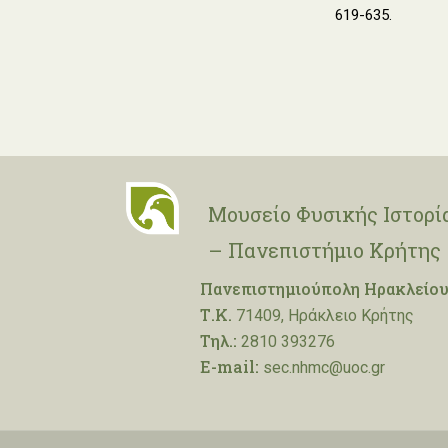
619-635.
Μουσείο Φυσικής Ιστορί
– Πανεπιστήμιο Κρήτης
Πανεπιστημιούπολη Ηρακλείου
Τ.Κ.
71409, Ηράκλειο Κρήτης
Τηλ.:
2810 393276
E-mail:
sec.nhmc@uoc.gr