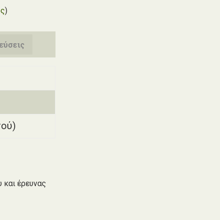
ος
)
εύσεις
σού)
 και έρευνας