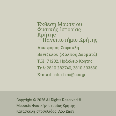
Έκθεση Μουσείου
Φυσικής Ιστορίας
Κρήτης
– Πανεπιστήμιο Κρήτης
Λεωφόρος Σοφοκλή
Βενιζέλου (Κόλπος Δερματά)
Τ.Κ.
71202, Ηράκλειο Κρήτης
Τηλ:
2810 282740, 2810 393630
E-mail:
info.nhmc@uoc.gr
Copyright © 2026 All Rights Reserved ®
Μουσείο Φυσικής Ιστορίας Κρήτης
Ax-Easy
Κατασκευή Ιστοσελίδας: