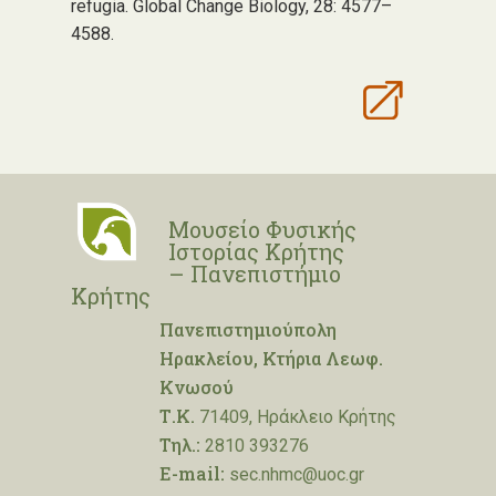
refugia. Global Change Biology, 28: 4577–
4588.
Μουσείο Φυσικής
Ιστορίας Κρήτης
– Πανεπιστήμιο
Κρήτης
Πανεπιστημιούπολη
Ηρακλείου, Κτήρια Λεωφ.
Κνωσού
Τ.Κ.
71409, Ηράκλειο Κρήτης
Τηλ.:
2810 393276
E-mail:
sec.nhmc@uoc.gr