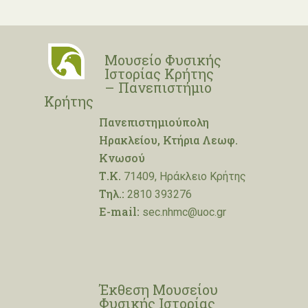
Μουσείο Φυσικής
Ιστορίας Κρήτης
– Πανεπιστήμιο
Κρήτης
Πανεπιστημιούπολη
Ηρακλείου, Κτήρια Λεωφ.
Κνωσού
Τ.Κ.
71409, Ηράκλειο Κρήτης
Τηλ.:
2810 393276
E-mail:
sec.nhmc@uoc.gr
Έκθεση Μουσείου
Φυσικής Ιστορίας