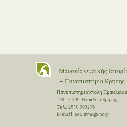
Μουσείο Φυσικής Ιστορί
– Πανεπιστήμιο Κρήτης
Πανεπιστημιούπολη Ηρακλείου
Τ.Κ.
71409, Ηράκλειο Κρήτης
Τηλ.:
2810 393276
E-mail:
sec.nhmc@uoc.gr