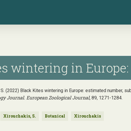
es wintering in Europe:
bal, S. (2022) Black Kites wintering in Europe: estimated number, s
gy Journal. European Zoological Journal,
89, 1271-1284.
Xirouchakis, S.
Botanical
Xirouchakis