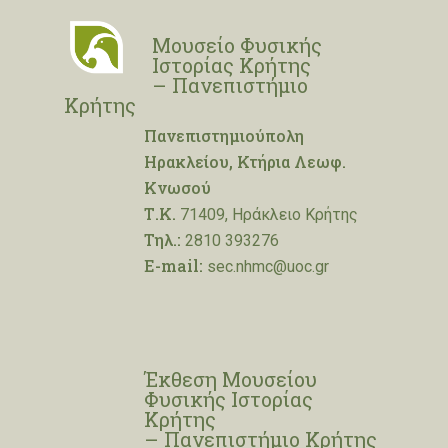
Μουσείο Φυσικής
Ιστορίας Κρήτης
– Πανεπιστήμιο
Κρήτης
Πανεπιστημιούπολη
Ηρακλείου, Κτήρια Λεωφ.
Κνωσού
Τ.Κ.
71409, Ηράκλειο Κρήτης
Τηλ.:
2810 393276
E-mail:
sec.nhmc@uoc.gr
Έκθεση Μουσείου
Φυσικής Ιστορίας
Κρήτης
– Πανεπιστήμιο Κρήτης