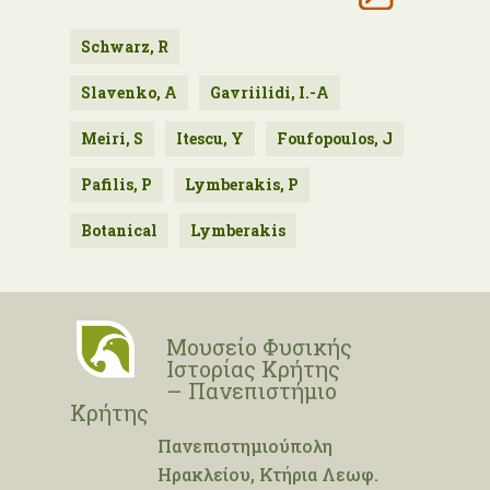
Schwarz, R
Slavenko, A
Gavriilidi, I.-A
Meiri, S
Itescu, Y
Foufopoulos, J
Pafilis, P
Lymberakis, P
Botanical
Lymberakis
Μουσείο Φυσικής
Ιστορίας Κρήτης
– Πανεπιστήμιο
Κρήτης
Πανεπιστημιούπολη
Ηρακλείου, Κτήρια Λεωφ.