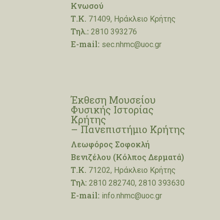
Κνωσού
Τ.Κ.
71409, Ηράκλειο Κρήτης
Τηλ.:
2810 393276
E-mail:
sec.nhmc@uoc.gr
Έκθεση Μουσείου
Φυσικής Ιστορίας
Κρήτης
– Πανεπιστήμιο Κρήτης
Λεωφόρος Σοφοκλή
Βενιζέλου (Κόλπος Δερματά)
Τ.Κ.
71202, Ηράκλειο Κρήτης
Τηλ:
2810 282740, 2810 393630
E-mail:
info.nhmc@uoc.gr