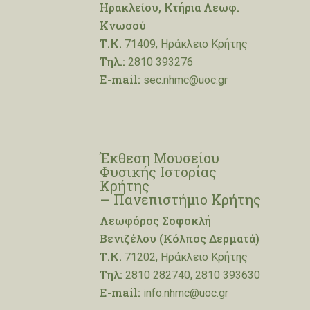
Ηρακλείου, Κτήρια Λεωφ.
Κνωσού
Τ.Κ.
71409, Ηράκλειο Κρήτης
Τηλ.:
2810 393276
E-mail:
sec.nhmc@uoc.gr
Έκθεση Μουσείου
Φυσικής Ιστορίας
Κρήτης
– Πανεπιστήμιο Κρήτης
Λεωφόρος Σοφοκλή
Βενιζέλου (Κόλπος Δερματά)
Τ.Κ.
71202, Ηράκλειο Κρήτης
Τηλ:
2810 282740, 2810 393630
E-mail:
info.nhmc@uoc.gr