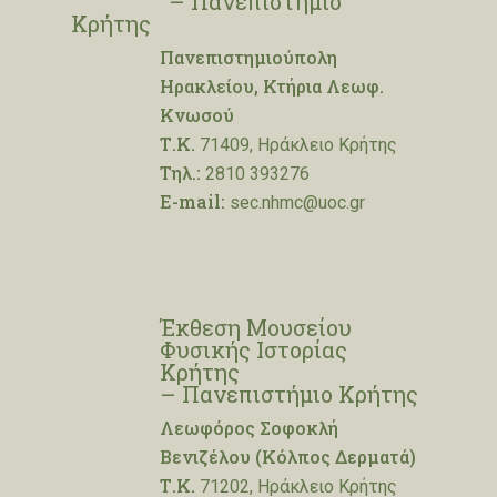
– Πανεπιστήμιο
Κρήτης
Πανεπιστημιούπολη
Ηρακλείου, Κτήρια Λεωφ.
Κνωσού
Τ.Κ.
71409, Ηράκλειο Κρήτης
Τηλ.:
2810 393276
E-mail:
sec.nhmc@uoc.gr
Έκθεση Μουσείου
Φυσικής Ιστορίας
Κρήτης
– Πανεπιστήμιο Κρήτης
Λεωφόρος Σοφοκλή
Βενιζέλου (Κόλπος Δερματά)
Τ.Κ.
71202, Ηράκλειο Κρήτης