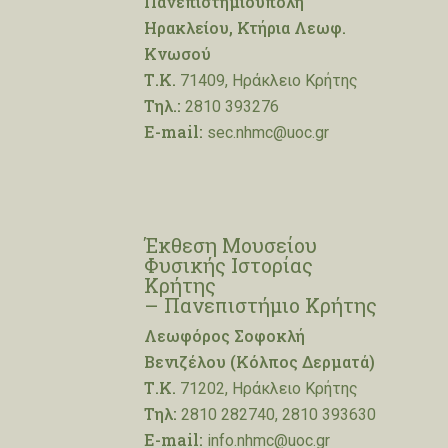
Πανεπιστημιούπολη
Ηρακλείου, Κτήρια Λεωφ.
Κνωσού
Τ.Κ.
71409, Ηράκλειο Κρήτης
Τηλ.:
2810 393276
E-mail:
sec.nhmc@uoc.gr
Έκθεση Μουσείου
Φυσικής Ιστορίας
Κρήτης
– Πανεπιστήμιο Κρήτης
Λεωφόρος Σοφοκλή
Βενιζέλου (Κόλπος Δερματά)
Τ.Κ.
71202, Ηράκλειο Κρήτης
Τηλ:
2810 282740, 2810 393630
E-mail:
info.nhmc@uoc.gr