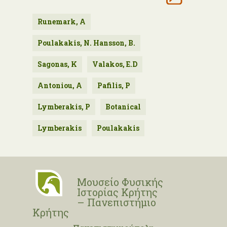
Runemark, A
Poulakakis, N. Hansson, B.
Sagonas, K
Valakos, E.D
Antoniou, A
Pafilis, P
Lymberakis, P
Botanical
Lymberakis
Poulakakis
Μουσείο Φυσικής
Ιστορίας Κρήτης
– Πανεπιστήμιο
Κρήτης