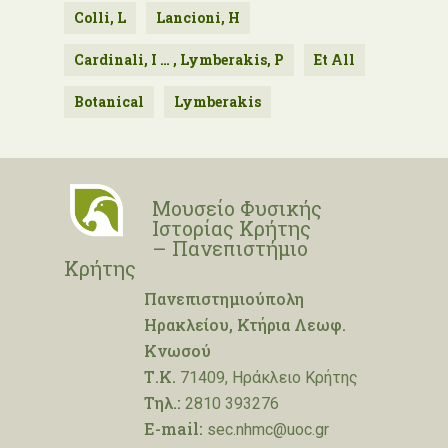
Colli, L
Lancioni, H
Cardinali, I … , Lymberakis, P
Et All
Botanical
Lymberakis
Μουσείο Φυσικής
Ιστορίας Κρήτης
– Πανεπιστήμιο
Κρήτης
Πανεπιστημιούπολη
Ηρακλείου, Κτήρια Λεωφ.
Κνωσού
Τ.Κ.
71409, Ηράκλειο Κρήτης
Τηλ.:
2810 393276
E-mail:
sec.nhmc@uoc.gr