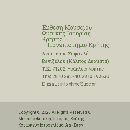
Έκθεση Μουσείου
Φυσικής Ιστορίας
Κρήτης
– Πανεπιστήμιο Κρήτης
Λεωφόρος Σοφοκλή
Βενιζέλου (Κόλπος Δερματά)
Τ.Κ.
71202, Ηράκλειο Κρήτης
Τηλ:
2810 282740, 2810 393630
E-mail:
info.nhmc@uoc.gr
Copyright © 2026 All Rights Reserved ®
Μουσείο Φυσικής Ιστορίας Κρήτης
Ax-Easy
Κατασκευή Ιστοσελίδας: