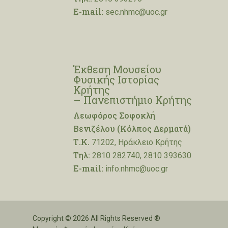
E-mail:
sec.nhmc@uoc.gr
Έκθεση Μουσείου
Φυσικής Ιστορίας
Κρήτης
– Πανεπιστήμιο Κρήτης
Λεωφόρος Σοφοκλή
Βενιζέλου (Κόλπος Δερματά)
Τ.Κ.
71202, Ηράκλειο Κρήτης
Τηλ:
2810 282740, 2810 393630
E-mail:
info.nhmc@uoc.gr
Copyright © 2026 All Rights Reserved ®