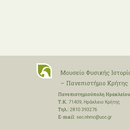
Μουσείο Φυσικής Ιστορί
– Πανεπιστήμιο Κρήτης
Πανεπιστημιούπολη Ηρακλείου
Τ.Κ.
71409, Ηράκλειο Κρήτης
Τηλ.:
2810 393276
E-mail:
sec.nhmc@uoc.gr