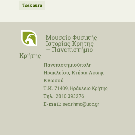
Tsekoura
Μουσείο Φυσικής
Ιστορίας Κρήτης
– Πανεπιστήμιο
Κρήτης
Πανεπιστημιούπολη
Ηρακλείου, Κτήρια Λεωφ.
Κνωσού
Τ.Κ.
71409, Ηράκλειο Κρήτης
Τηλ.:
2810 393276
E-mail:
sec.nhmc@uoc.gr