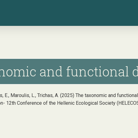
omic and functional di
ekis, E., Maroulis, L., Trichas, A. (2025) The taxonomic and functio
on- 12th Conference of the Hellenic Ecological Society (HELECOS