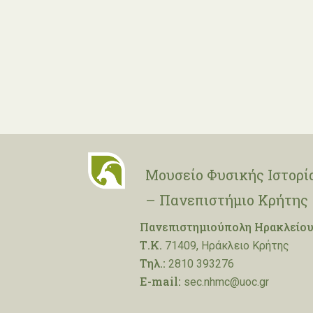
Μουσείο Φυσικής Ιστορί
– Πανεπιστήμιο Κρήτης
Πανεπιστημιούπολη Ηρακλείου
Τ.Κ.
71409, Ηράκλειο Κρήτης
Τηλ.:
2810 393276
E-mail:
sec.nhmc@uoc.gr