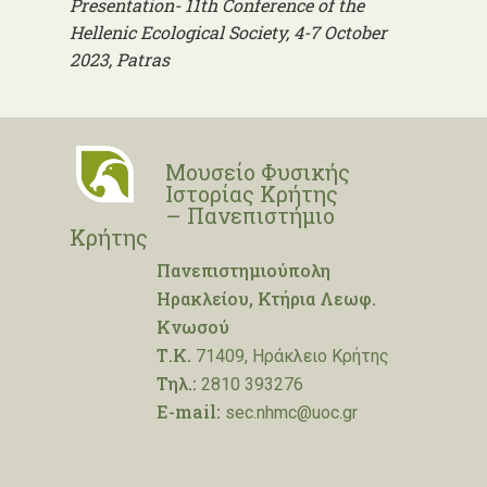
Presentation- 11th Conference of the
Hellenic Ecological Society, 4-7 October
2023, Patras
Μουσείο Φυσικής
Ιστορίας Κρήτης
– Πανεπιστήμιο
Κρήτης
Πανεπιστημιούπολη
Ηρακλείου, Κτήρια Λεωφ.
Κνωσού
Τ.Κ.
71409, Ηράκλειο Κρήτης
Τηλ.:
2810 393276
E-mail:
sec.nhmc@uoc.gr