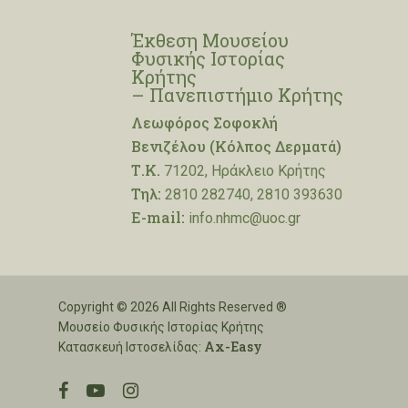
Έκθεση Μουσείου
Φυσικής Ιστορίας
Κρήτης
– Πανεπιστήμιο Κρήτης
Λεωφόρος Σοφοκλή
Βενιζέλου (Κόλπος Δερματά)
Τ.Κ.
71202, Ηράκλειο Κρήτης
Τηλ:
2810 282740, 2810 393630
E-mail:
info.nhmc@uoc.gr
Copyright © 2026 All Rights Reserved ®
Μουσείο Φυσικής Ιστορίας Κρήτης
Ax-Easy
Κατασκευή Ιστοσελίδας:
facebook
youtube
instagram