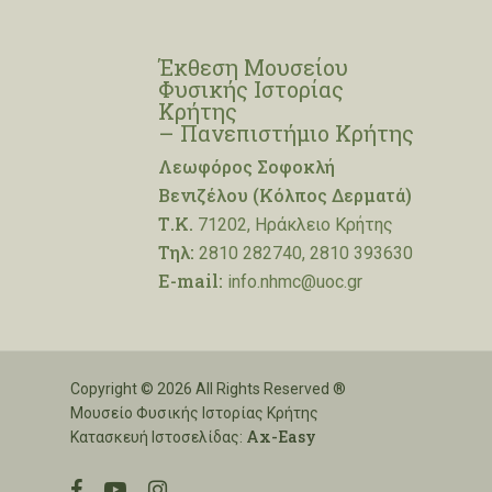
Έκθεση Μουσείου
Φυσικής Ιστορίας
Κρήτης
– Πανεπιστήμιο Κρήτης
Λεωφόρος Σοφοκλή
Βενιζέλου (Κόλπος Δερματά)
Τ.Κ.
71202, Ηράκλειο Κρήτης
Τηλ:
2810 282740, 2810 393630
E-mail:
info.nhmc@uoc.gr
Copyright © 2026 All Rights Reserved ®
Μουσείο Φυσικής Ιστορίας Κρήτης
Ax-Easy
Κατασκευή Ιστοσελίδας:
facebook
youtube
instagram