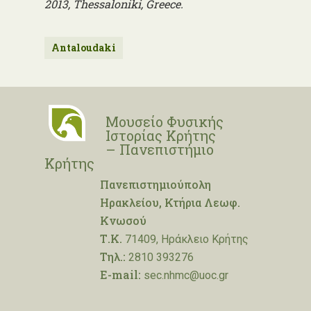
2013, Thessaloniki, Greece.
Antaloudaki
Μουσείο Φυσικής
Ιστορίας Κρήτης
– Πανεπιστήμιο
Κρήτης
Πανεπιστημιούπολη
Ηρακλείου, Κτήρια Λεωφ.
Κνωσού
Τ.Κ.
71409, Ηράκλειο Κρήτης
Τηλ.:
2810 393276
E-mail:
sec.nhmc@uoc.gr