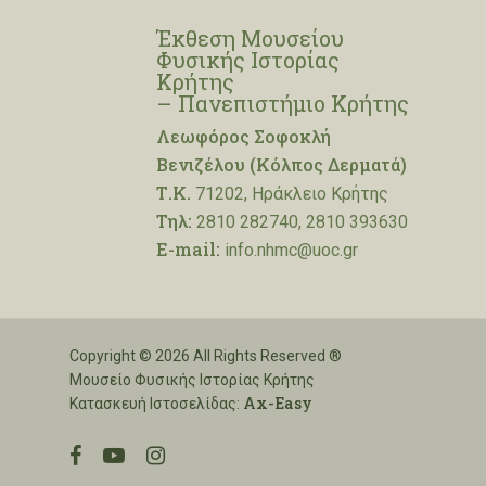
Έκθεση Μουσείου
Φυσικής Ιστορίας
Κρήτης
– Πανεπιστήμιο Κρήτης
Λεωφόρος Σοφοκλή
Βενιζέλου (Κόλπος Δερματά)
Τ.Κ.
71202, Ηράκλειο Κρήτης
Τηλ:
2810 282740, 2810 393630
E-mail:
info.nhmc@uoc.gr
Copyright © 2026 All Rights Reserved ®
Μουσείο Φυσικής Ιστορίας Κρήτης
Ax-Easy
Κατασκευή Ιστοσελίδας:
facebook
youtube
instagram