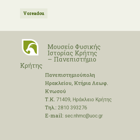
Voreadou
Μουσείο Φυσικής
Ιστορίας Κρήτης
– Πανεπιστήμιο
Κρήτης
Πανεπιστημιούπολη
Ηρακλείου, Κτήρια Λεωφ.
Κνωσού
Τ.Κ.
71409, Ηράκλειο Κρήτης
Τηλ.:
2810 393276
E-mail:
sec.nhmc@uoc.gr