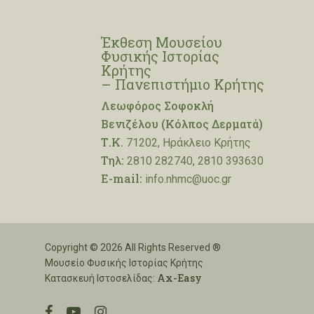
Έκθεση Μουσείου
Φυσικής Ιστορίας
Κρήτης
– Πανεπιστήμιο Κρήτης
Λεωφόρος Σοφοκλή
Βενιζέλου (Κόλπος Δερματά)
Τ.Κ.
71202, Ηράκλειο Κρήτης
Τηλ:
2810 282740, 2810 393630
E-mail:
info.nhmc@uoc.gr
Copyright © 2026 All Rights Reserved ®
Μουσείο Φυσικής Ιστορίας Κρήτης
Ax-Easy
Κατασκευή Ιστοσελίδας:
facebook
youtube
instagram