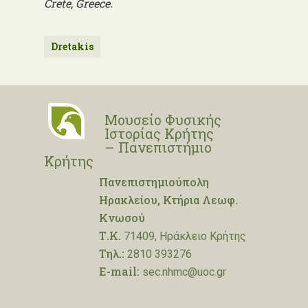
Crete, Greece.
Dretakis
Μουσείο Φυσικής
Ιστορίας Κρήτης
– Πανεπιστήμιο
Κρήτης
Πανεπιστημιούπολη
Ηρακλείου, Κτήρια Λεωφ.
Κνωσού
Τ.Κ.
71409, Ηράκλειο Κρήτης
Τηλ.:
2810 393276
E-mail:
sec.nhmc@uoc.gr