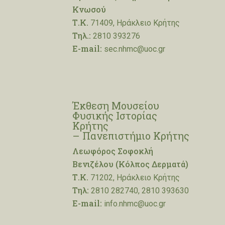
Κνωσού
Τ.Κ.
71409, Ηράκλειο Κρήτης
Τηλ.:
2810 393276
E-mail:
sec.nhmc@uoc.gr
Έκθεση Μουσείου
Φυσικής Ιστορίας
Κρήτης
– Πανεπιστήμιο Κρήτης
Λεωφόρος Σοφοκλή
Βενιζέλου (Κόλπος Δερματά)
Τ.Κ.
71202, Ηράκλειο Κρήτης
Τηλ:
2810 282740, 2810 393630
E-mail:
info.nhmc@uoc.gr